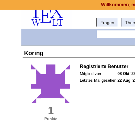
Willkommen, er
Fragen
The
Koring
Registrierte Benutzer
Mitglied von
08 Okt '2
Letztes Mal gesehen
22 Aug '2
1
Punkte