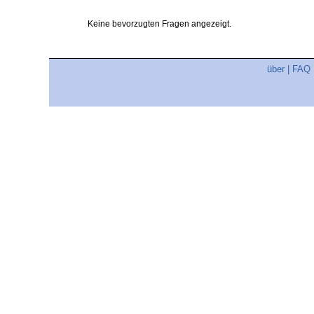
Keine bevorzugten Fragen angezeigt.
über
|
FAQ