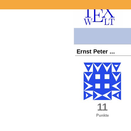
Ernst Peter ...
11
Punkte