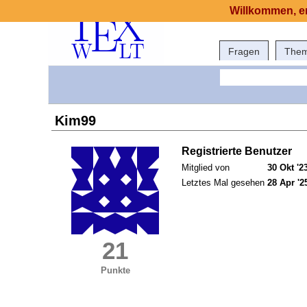
Willkommen, er
Fragen
The
Kim99
Registrierte Benutzer
Mitglied von
30 Okt '2
Letztes Mal gesehen
28 Apr '2
21
Punkte