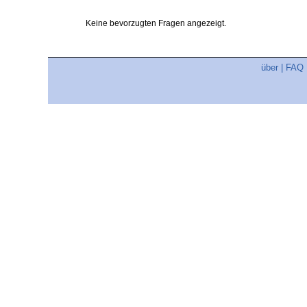
Keine bevorzugten Fragen angezeigt.
über
|
FAQ