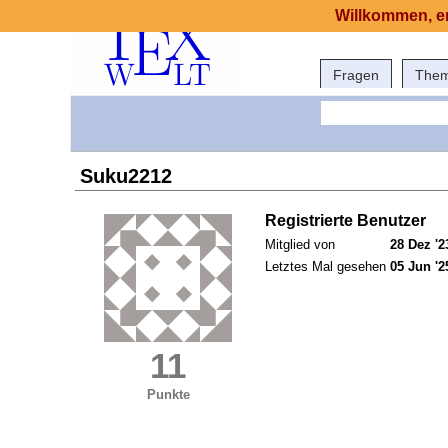
Willkommen, er
Fragen
The
Suku2212
Registrierte Benutzer
Mitglied von
28 Dez '2
Letztes Mal gesehen
05 Jun '2
11
Punkte