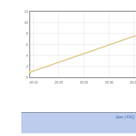
12
10
8
6
4
2
0
20:15
20:20
20:25
20:30
20:
über
|
FAQ