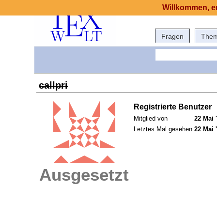
Willkommen, er
Fragen
The
callpri
Registrierte Benutzer
Mitglied von
22 Mai 
Letztes Mal gesehen
22 Mai 
Ausgesetzt