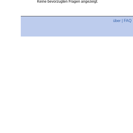
Keine bevorzugten Fragen angezeigt.
über
|
FAQ