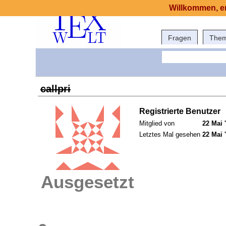
Willkommen, er
Fragen
The
callpri
Registrierte Benutzer
Mitglied von
22 Mai 
Letztes Mal gesehen
22 Mai 
Ausgesetzt