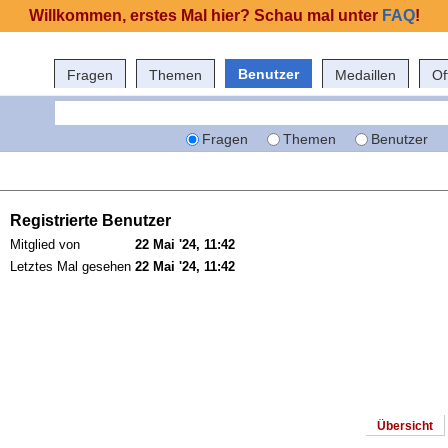
Willkommen, erstes Mal hier? Schau mal unter
FAQ
!
Benutzer
Fragen
Themen
Medaillen
Of
Fragen
Themen
Benutzer
Registrierte Benutzer
Mitglied von
22 Mai '24, 11:42
Letztes Mal gesehen
22 Mai '24, 11:42
Übersicht