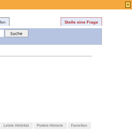
Anmelden
über
FAQ
×
fen
Stelle eine Frage
Letzte Aktivität
Punkte-Historie
Favoriten