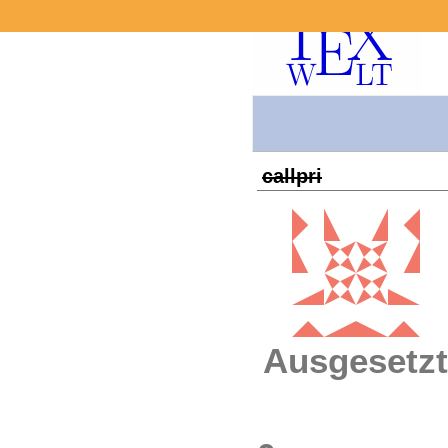
callpri
Ausgesetzt