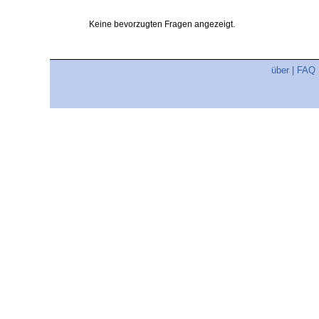
Keine bevorzugten Fragen angezeigt.
über
|
FAQ