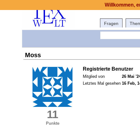
Willkommen, er
Fragen
The
Moss
Registrierte Benutzer
Mitglied von
26 Mai '2
Letztes Mal gesehen
16 Feb, 1
11
Punkte