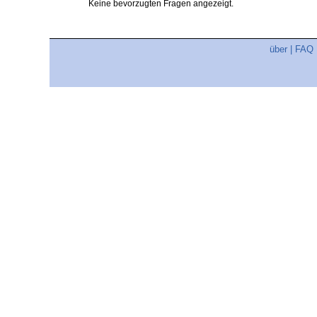
Keine bevorzugten Fragen angezeigt.
über
|
FAQ