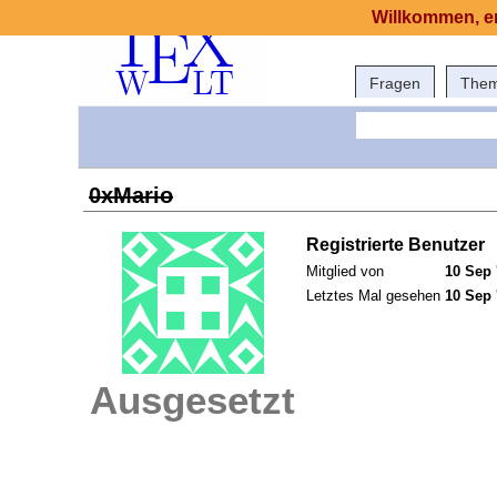
Willkommen, er
Fragen
The
0xMario
Registrierte Benutzer
Mitglied von
10 Sep 
Letztes Mal gesehen
10 Sep 
Ausgesetzt