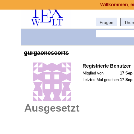
Willkommen, er
Fragen
The
gurgaonescorts
Registrierte Benutzer
Mitglied von
17 Sep 
Letztes Mal gesehen
17 Sep 
Ausgesetzt