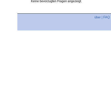
Keine bevorzugten Fragen angezeigt.
über
|
FAQ