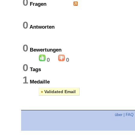
0
Fragen
0
Antworten
0
Bewertungen
0
0
0
Tags
1
Medaille
●
Validated Email
über
|
FAQ