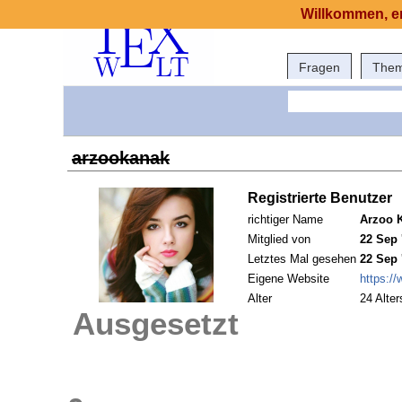
Willkommen, er
Fragen
The
arzookanak
Registrierte Benutzer
richtiger Name
Arzoo 
Mitglied von
22 Sep 
Letztes Mal gesehen
22 Sep 
Eigene Website
https:/
Alter
24 Alter
Ausgesetzt