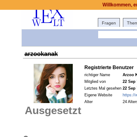
Willkommen, er
Fragen
The
arzookanak
Registrierte Benutzer
richtiger Name
Arzoo 
Mitglied von
22 Sep 
Letztes Mal gesehen
22 Sep 
Eigene Website
https:/
Alter
24 Alter
Ausgesetzt