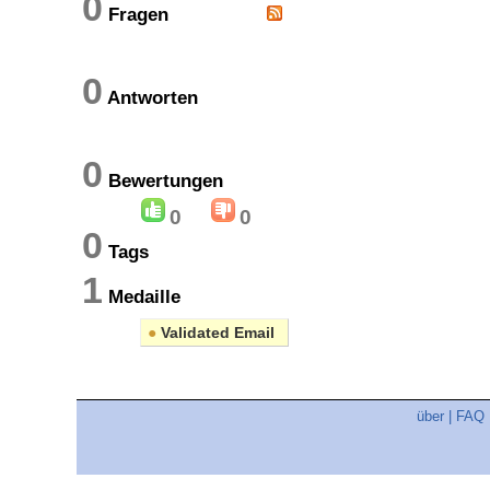
0
Fragen
0
Antworten
0
Bewertungen
0
0
0
Tags
1
Medaille
●
Validated Email
über
|
FAQ