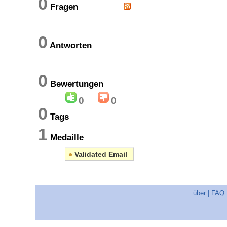
0
Fragen
0
Antworten
0
Bewertungen
0
0
0
Tags
1
Medaille
●
Validated Email
über
|
FAQ