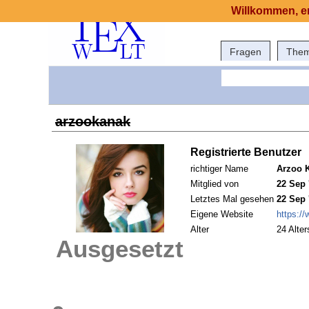
Willkommen, er
Fragen
The
arzookanak
Registrierte Benutzer
richtiger Name
Arzoo 
Mitglied von
22 Sep 
Letztes Mal gesehen
22 Sep 
Eigene Website
https:/
Alter
24 Alter
Ausgesetzt