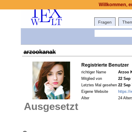
Willkommen, er
Fragen
The
arzookanak
Registrierte Benutzer
richtiger Name
Arzoo 
Mitglied von
22 Sep 
Letztes Mal gesehen
22 Sep 
Eigene Website
https:/
Alter
24 Alter
Ausgesetzt