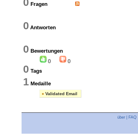
0
Fragen
0
Antworten
0
Bewertungen
0
0
0
Tags
1
Medaille
●
Validated Email
über
|
FAQ