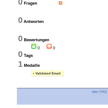
0
Fragen
0
Antworten
0
Bewertungen
0
0
0
Tags
1
Medaille
●
Validated Email
über
|
FAQ