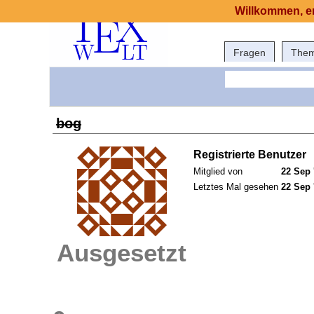
Willkommen, er
Fragen
The
bog
Registrierte Benutzer
Mitglied von
22 Sep 
Letztes Mal gesehen
22 Sep 
Ausgesetzt