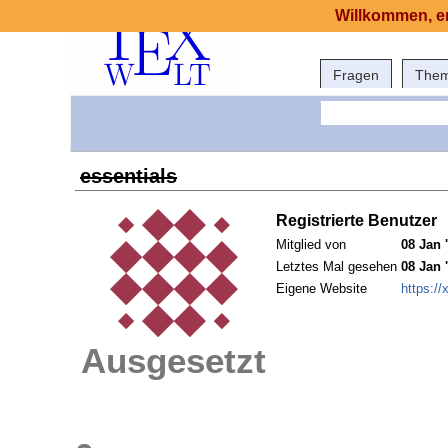
Willkommen, er
Fragen
The
essentials
Registrierte Benutzer
Mitglied von
08 Jan 
Letztes Mal gesehen
08 Jan 
Eigene Website
https://
Ausgesetzt