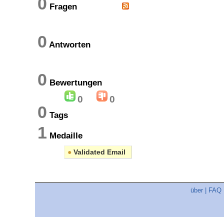
0
Fragen
0
Antworten
0
Bewertungen
0
0
0
Tags
1
Medaille
●
Validated Email
über
|
FAQ