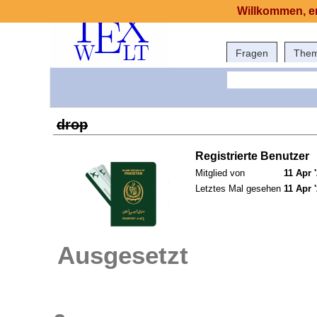
Willkommen, er
Fragen
The
drop
Registrierte Benutzer
Mitglied von
11 Apr 
Letztes Mal gesehen
11 Apr 
Ausgesetzt