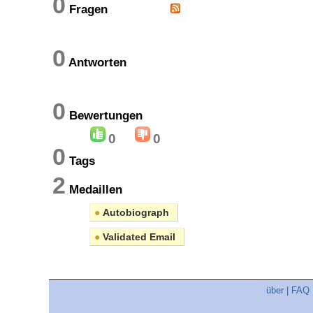
0
Fragen
0
Antworten
0
Bewertungen
0
0
0
Tags
2
Medaillen
●
Autobiograph
●
Validated Email
über
|
FAQ