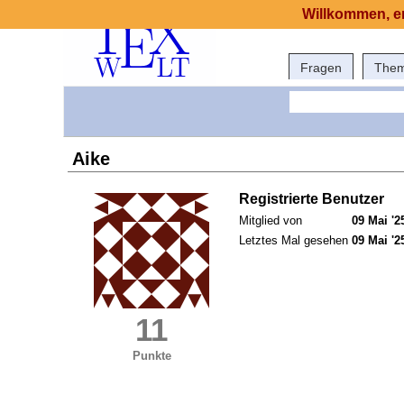
Willkommen, er
Fragen
The
Aike
Registrierte Benutzer
Mitglied von
09 Mai '2
Letztes Mal gesehen
09 Mai '2
11
Punkte