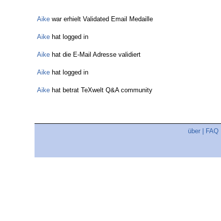
Aike
war erhielt Validated Email Medaille
Aike
hat logged in
Aike
hat die E-Mail Adresse validiert
Aike
hat logged in
Aike
hat betrat TeXwelt Q&A community
über
|
FAQ