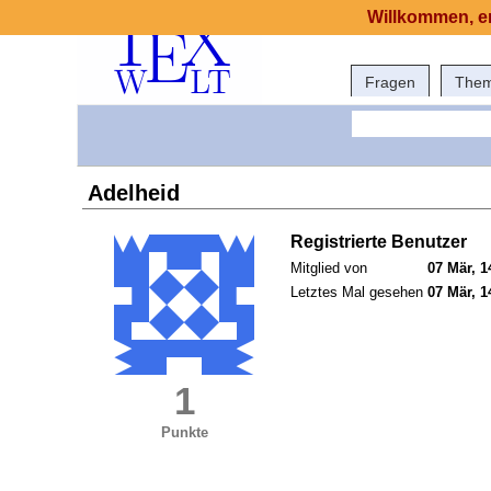
Willkommen, er
Fragen
The
Adelheid
Registrierte Benutzer
Mitglied von
07 Mär, 1
Letztes Mal gesehen
07 Mär, 1
1
Punkte