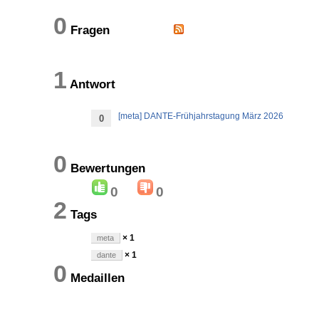
0
Fragen
1
Antwort
[meta] DANTE-Frühjahrstagung März 2026
0
0
Bewertungen
0
0
2
Tags
× 1
meta
× 1
dante
0
Medaillen