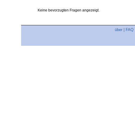
Keine bevorzugten Fragen angezeigt.
über
|
FAQ