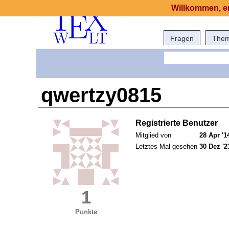
Willkommen, er
Fragen
The
qwertzy0815
Registrierte Benutzer
Mitglied von
28 Apr '1
Letztes Mal gesehen
30 Dez '2
1
Punkte