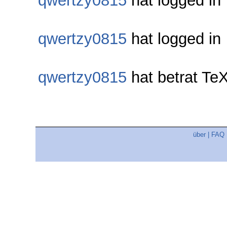
qwertzy0815
hat logged in
qwertzy0815
hat logged in
qwertzy0815
hat betrat T
über
|
FAQ