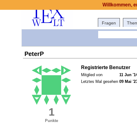
Willkommen, er
Fragen
The
PeterP
Registrierte Benutzer
Mitglied von
11 Jun '1
Letztes Mal gesehen
09 Mai '2
1
Punkte