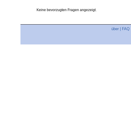
Keine bevorzugten Fragen angezeigt.
über
|
FAQ