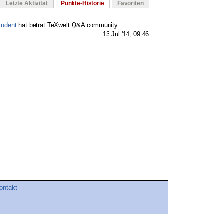
Letzte Aktivität
Punkte-Historie
Favoriten
tudent
hat betrat TeXwelt Q&A community
13 Jul '14, 09:46
ontakt