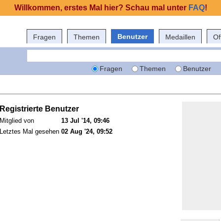
Willkommen, erstes Mal hier? Schau mal unter
FAQ
!
Benutzer
Fragen
Themen
Medaillen
Of
Fragen
Themen
Benutzer
Registrierte Benutzer
Mitglied von
13 Jul '14, 09:46
Letztes Mal gesehen
02 Aug '24, 09:52