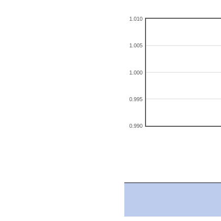
1.010
1.005
1.000
0.995
0.990