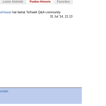
Letzte Aktivität
Punkte-Historie
Favoriten
aiHawaii
hat betrat TeXwelt Q&A community
31 Jul '14, 21:13
ontakt