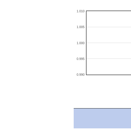
1.010
1.005
1.000
0.995
0.990