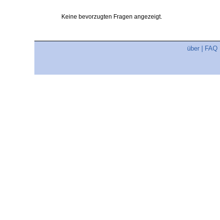
Keine bevorzugten Fragen angezeigt.
über
|
FAQ