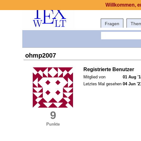
Willkommen, er
Fragen
The
ohmp2007
Registrierte Benutzer
Mitglied von
01 Aug '1
Letztes Mal gesehen
04 Jun '2
9
Punkte