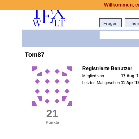
Willkommen, er
Fragen
The
Tom87
Registrierte Benutzer
Mitglied von
17 Aug '1
Letztes Mal gesehen
11 Apr '1
21
Punkte