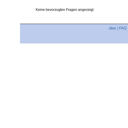
Keine bevorzugten Fragen angezeigt.
über
|
FAQ