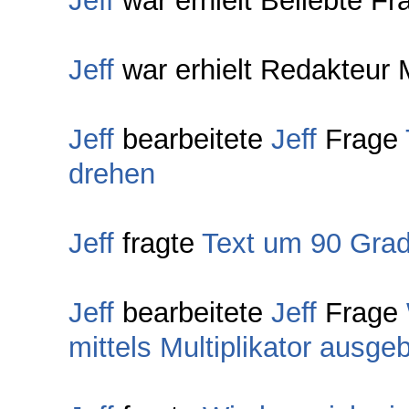
Jeff
war erhielt Beliebte Fr
Jeff
war erhielt Redakteur 
Jeff
bearbeitete
Jeff
Frage
drehen
Jeff
fragte
Text um 90 Grad 
Jeff
bearbeitete
Jeff
Frage
mittels Multiplikator ausge