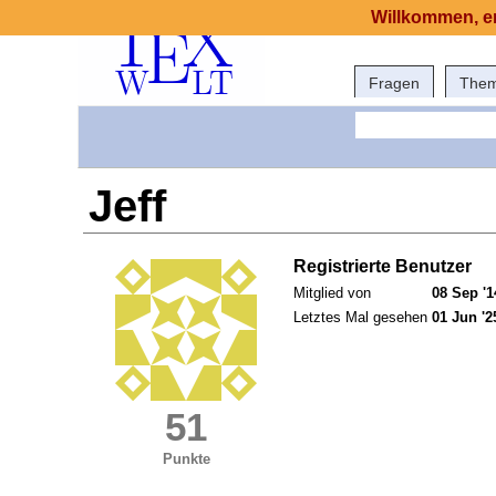
Willkommen, er
Fragen
The
Jeff
Registrierte Benutzer
Mitglied von
08 Sep '1
Letztes Mal gesehen
01 Jun '2
51
Punkte