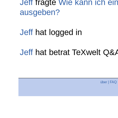
Jeff
fragte
Wie kann ich ein
ausgeben?
Jeff
hat logged in
Jeff
hat betrat TeXwelt Q&
über
|
FAQ