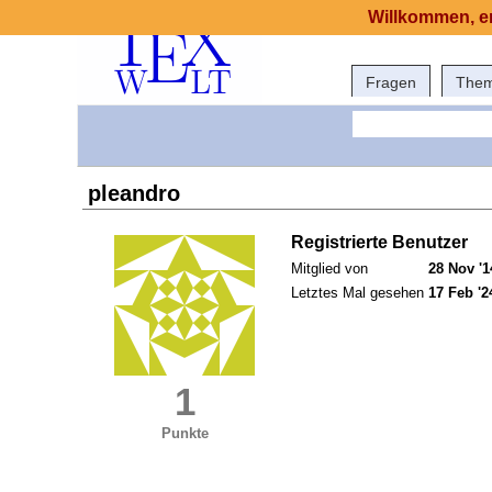
Willkommen, er
Fragen
The
pleandro
Registrierte Benutzer
Mitglied von
28 Nov '1
Letztes Mal gesehen
17 Feb '2
1
Punkte