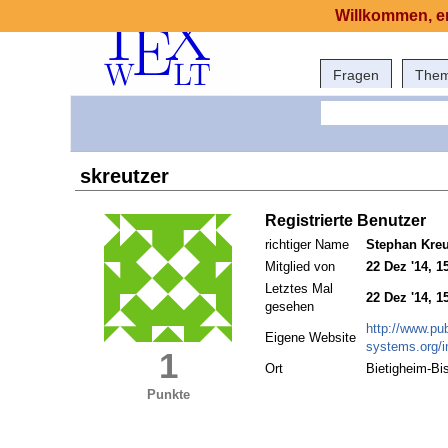
Willkommen, er
Fragen
The
skreutzer
Registrierte Benutzer
richtiger Name
Stephan Kreu
Mitglied von
22 Dez '14, 1
Letztes Mal
22 Dez '14, 1
gesehen
http://www.pub
Eigene Website
systems.org/
1
Ort
Bietigheim-Bi
Punkte