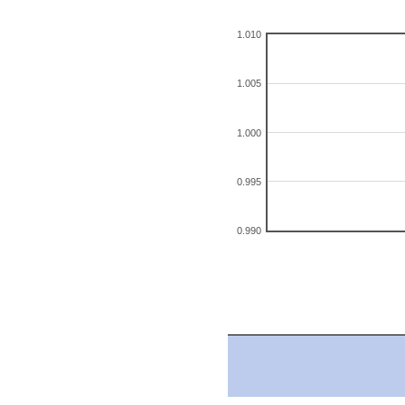
1.010
1.005
1.000
0.995
0.990