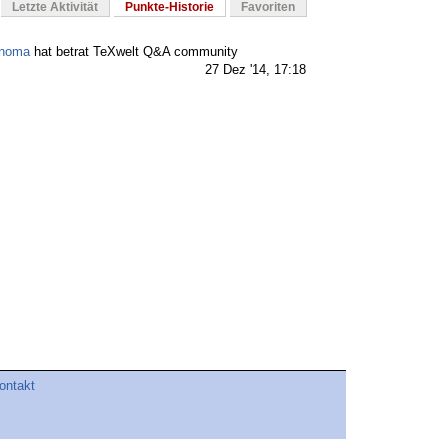
Letzte Aktivität
Punkte-Historie
Favoriten
noma
hat betrat TeXwelt Q&A community
27 Dez '14, 17:18
ontakt