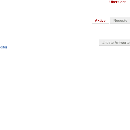
Übersicht
Aktive
Neueste
älteste Antwort
ditor
en