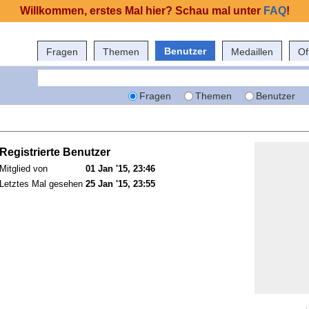
Willkommen, erstes Mal hier? Schau mal unter
FAQ
!
Benutzer
Fragen
Themen
Medaillen
Of
Fragen
Themen
Benutzer
Registrierte Benutzer
Mitglied von
01 Jan '15, 23:46
Letztes Mal gesehen
25 Jan '15, 23:55