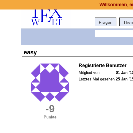
Willkommen, er
Fragen
The
easy
Registrierte Benutzer
Mitglied von
01 Jan '1
Letztes Mal gesehen
25 Jan '1
-9
Punkte