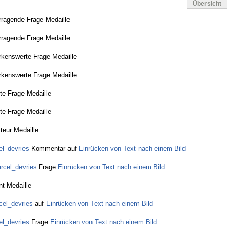
Übersicht
rragende Frage Medaille
rragende Frage Medaille
rkenswerte Frage Medaille
rkenswerte Frage Medaille
bte Frage Medaille
bte Frage Medaille
teur Medaille
el_devries
Kommentar auf
Einrücken von Text nach einem Bild
rcel_devries
Frage
Einrücken von Text nach einem Bild
nt Medaille
cel_devries
auf
Einrücken von Text nach einem Bild
el_devries
Frage
Einrücken von Text nach einem Bild