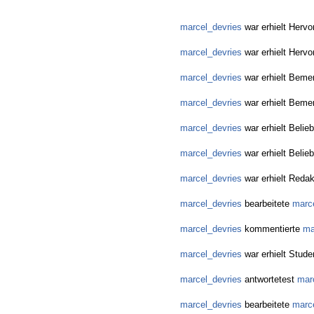
marcel_devries
war erhielt Hervo
marcel_devries
war erhielt Hervo
marcel_devries
war erhielt Beme
marcel_devries
war erhielt Beme
marcel_devries
war erhielt Belie
marcel_devries
war erhielt Belie
marcel_devries
war erhielt Redak
marcel_devries
bearbeitete
marc
marcel_devries
kommentierte
ma
marcel_devries
war erhielt Stude
marcel_devries
antwortetest
mar
marcel_devries
bearbeitete
marc