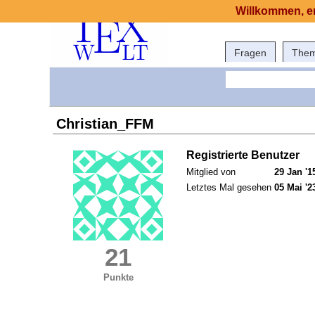
Willkommen, er
Fragen
The
Christian_FFM
Registrierte Benutzer
Mitglied von
29 Jan '1
Letztes Mal gesehen
05 Mai '2
21
Punkte