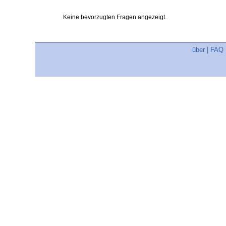
Keine bevorzugten Fragen angezeigt.
über
|
FAQ