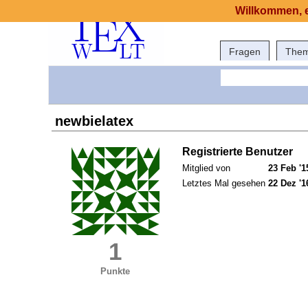
Willkommen, e
Fragen
The
newbielatex
Registrierte Benutzer
Mitglied von
23 Feb '1
Letztes Mal gesehen
22 Dez '1
1
Punkte