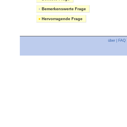
●
Bemerkenswerte Frage
●
Hervorragende Frage
über
|
FAQ