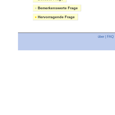
●
Bemerkenswerte Frage
●
Hervorragende Frage
über
|
FAQ