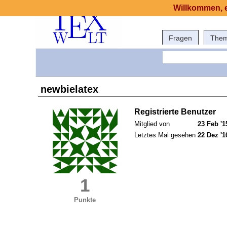
Willkommen, e
Fragen
The
newbielatex
Registrierte Benutzer
Mitglied von
23 Feb '1
Letztes Mal gesehen
22 Dez '1
1
Punkte