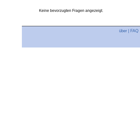
Keine bevorzugten Fragen angezeigt.
über
|
FAQ