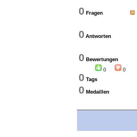
0
Fragen
0
Antworten
0
Bewertung
0
0
0
Tags
0
Medaillen