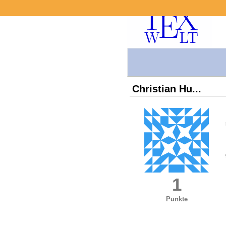
Christian Hu...
1
Punkte