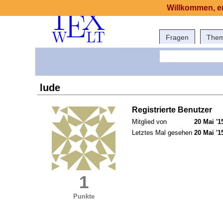
Willkommen, er
Fragen
The
lude
Registrierte Benutzer
Mitglied von
20 Mai '1
Letztes Mal gesehen
20 Mai '1
1
Punkte