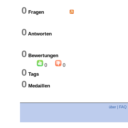
0
Fragen
0
Antworten
0
Bewertungen
0
0
0
Tags
0
Medaillen
über
|
FAQ