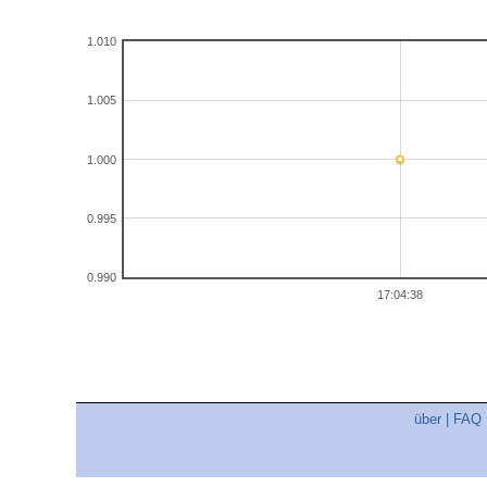
1.010
1.005
1.000
0.995
0.990
17:04:38
über
|
FAQ