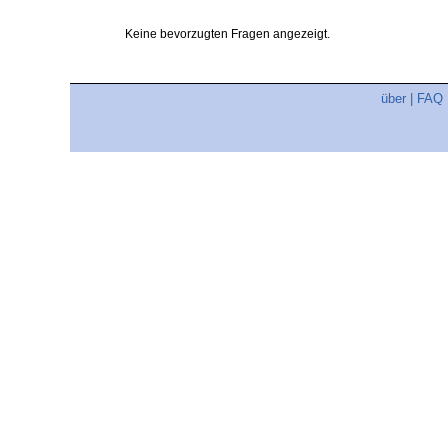
Keine bevorzugten Fragen angezeigt.
über
|
FAQ