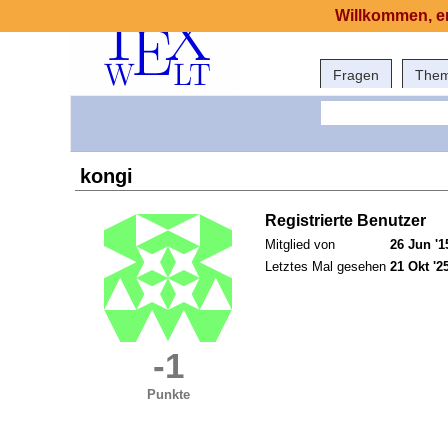
Willkommen, er
Fragen
The
kongi
Registrierte Benutzer
Mitglied von
26 Jun '1
Letztes Mal gesehen
21 Okt '2
-1
Punkte