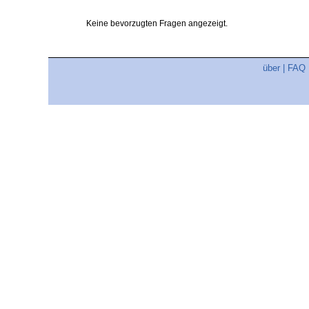
Keine bevorzugten Fragen angezeigt.
über
|
FAQ