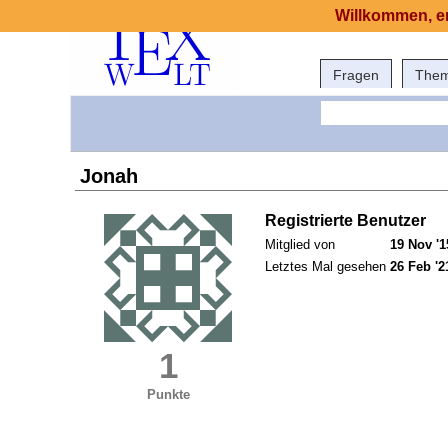
Willkommen, er
Fragen
The
Jonah
Registrierte Benutzer
Mitglied von
19 Nov '1
Letztes Mal gesehen
26 Feb '2
1
Punkte