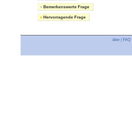
●
Bemerkenswerte Frage
●
Hervorragende Frage
über
|
FAQ