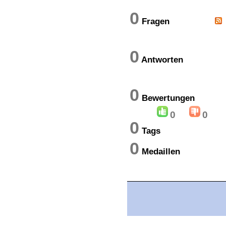
0
Fragen
0
Antworten
0
Bewertung
0
0
0
Tags
0
Medaillen