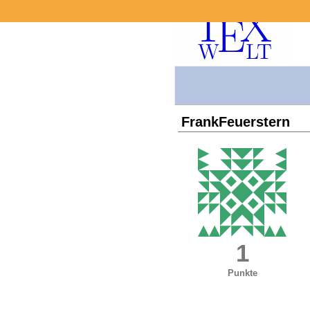
FrankFeuerstern
1
Punkte