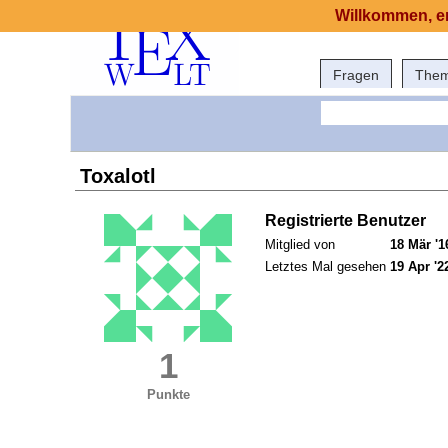
Willkommen, er
Fragen
The
Toxalotl
Registrierte Benutzer
Mitglied von
18 Mär '1
Letztes Mal gesehen
19 Apr '2
1
Punkte