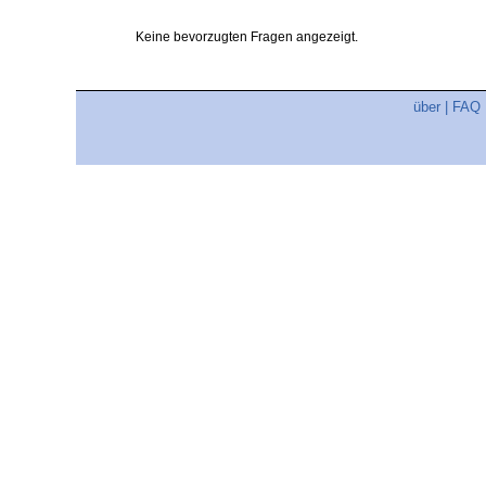
Keine bevorzugten Fragen angezeigt.
über
|
FAQ