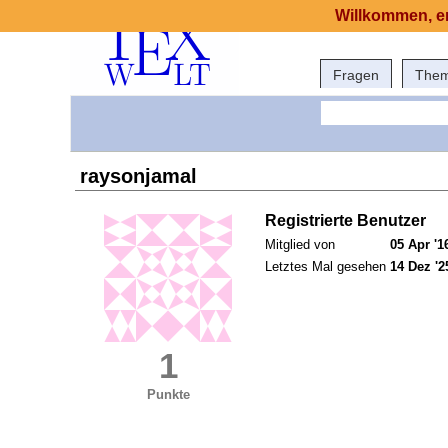
Willkommen, er
Fragen
The
raysonjamal
Registrierte Benutzer
Mitglied von
05 Apr '1
Letztes Mal gesehen
14 Dez '2
1
Punkte