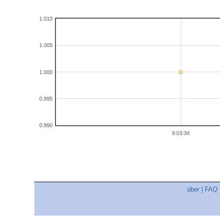
1.010
1.005
1.000
0.995
0.990
9:03:34
über
|
FAQ