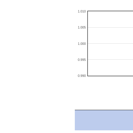
1.010
1.005
1.000
0.995
0.990