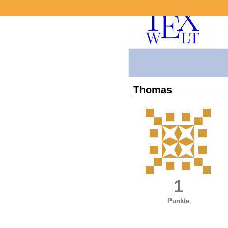
Thomas
1
Punkte