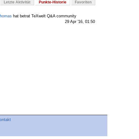
Letzte Aktivität
Punkte-Historie
Favoriten
homas
hat betrat TeXwelt Q&A community
29 Apr '16, 01:50
ontakt