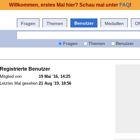
Willkommen, erstes Mal hier? Schau mal unter
FAQ
!
Benutzer
Fragen
Themen
Medaillen
Of
Fragen
Themen
Benutzer
Registrierte Benutzer
Mitglied von
19 Mai '16, 14:25
Letztes Mal gesehen
21 Aug '19, 18:56