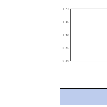
1.010
1.005
1.000
0.995
0.990