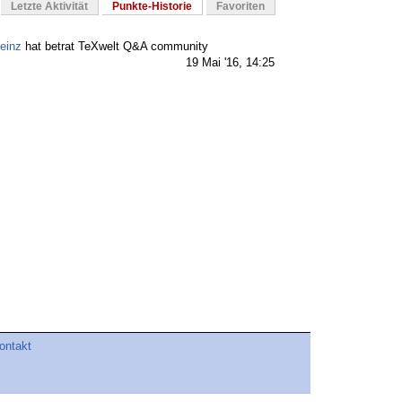
Letzte Aktivität
Punkte-Historie
Favoriten
einz
hat betrat TeXwelt Q&A community
19 Mai '16, 14:25
ontakt