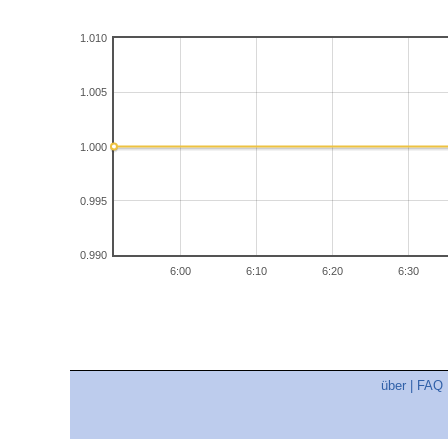
1.010
1.005
1.000
0.995
0.990
6:00
6:10
6:20
6:30
über
|
FAQ