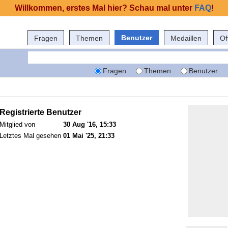
Willkommen, erstes Mal hier? Schau mal unter
FAQ
!
Benutzer
Fragen
Themen
Medaillen
Of
Fragen
Themen
Benutzer
Registrierte Benutzer
Mitglied von
30 Aug '16, 15:33
Letztes Mal gesehen
01 Mai '25, 21:33